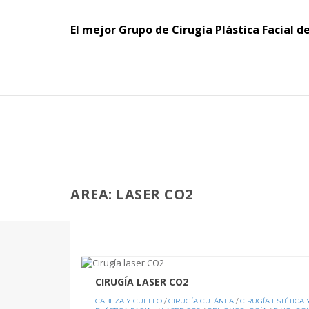
El mejor Grupo de Cirugía Plástica Facial d
AREA: LASER CO2
CIRUGÍA LASER CO2
CABEZA Y CUELLO
/
CIRUGÍA CUTÁNEA
/
CIRUGÍA ESTÉTICA 