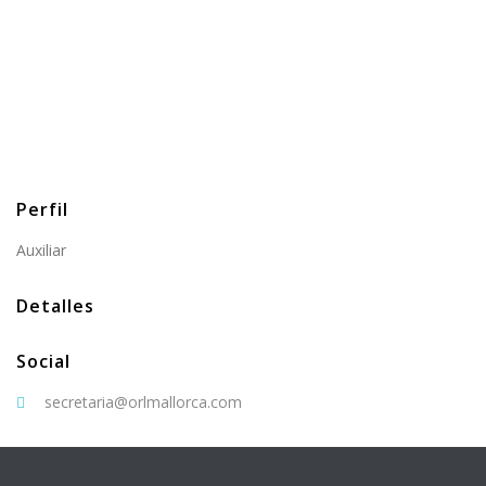
Perfil
Auxiliar
Detalles
Social
secretaria@orlmallorca.com