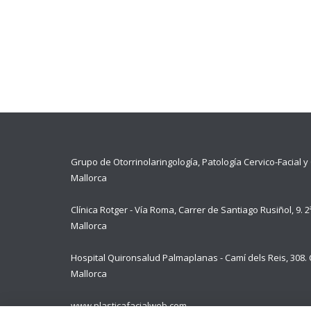
Grupo de Otorrinolaringología, Patología Cervico-Facial y 
Mallorca
Clínica Rotger - Vía Roma, Carrer de Santiago Rusiñol, 9. 
Mallorca
Hospital Quironsalud Palmaplanas - Camí dels Reis, 308.
Mallorca
www.plasticafacialweb.com